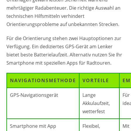
mehrtägiger Radabenteuer. Die richtige Auswahl an
technischen Hilfsmitteln verhindert
Orientierungsprobleme auf unbekannten Strecken.
Für die Orientierung stehen zwei Hauptoptionen zur
Verfügung. Ein dediziertes GPS-Gerät am Lenker
bietet beste Batterielaufzeit. Alternativ nutzen Sie Ihr
Smartphone mit speziellen Apps für Radtouren.
NAVIGATIONSMETHODE
VORTEILE
EM
GPS-Navigationsgerät
Lange
Für
Akkulaufzeit,
ide
wetterfest
Smartphone mit App
Flexibel,
Mit