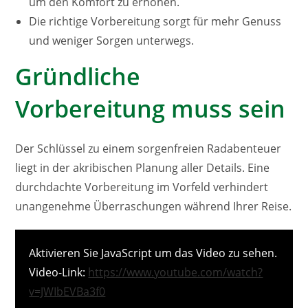
um den Komfort zu erhöhen.
Die richtige Vorbereitung sorgt für mehr Genuss
und weniger Sorgen unterwegs.
Gründliche
Vorbereitung muss sein
Der Schlüssel zu einem sorgenfreien Radabenteuer
liegt in der akribischen Planung aller Details. Eine
durchdachte Vorbereitung im Vorfeld verhindert
unangenehme Überraschungen während Ihrer Reise.
Aktivieren Sie JavaScript um das Video zu sehen.
Video-Link:
https://www.youtube.com/watch?
v=JWIbEVBa3f0