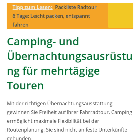
Tipp zum Lesen:
Packliste Radtour
6 Tage: Leicht packen, entspannt
fahren
Camping- und
Übernachtungsausrüstu
ng für mehrtägige
Touren
Mit der richtigen Übernachtungsausstattung
gewinnen Sie Freiheit auf Ihrer Fahrradtour. Camping
ermöglicht maximale Flexibilität bei der
Routenplanung. Sie sind nicht an feste Unterkünfte
gebunden.