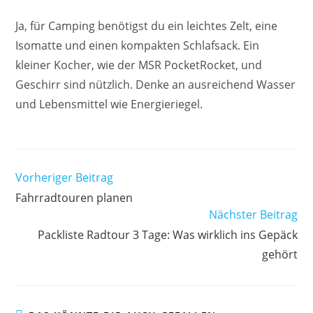
Ja, für Camping benötigst du ein leichtes Zelt, eine
Isomatte und einen kompakten Schlafsack. Ein
kleiner Kocher, wie der MSR PocketRocket, und
Geschirr sind nützlich. Denke an ausreichend Wasser
und Lebensmittel wie Energieriegel.
Weitere
Vorheriger Beitrag
Artikel
Fahrradtouren planen
ansehen
Nächster Beitrag
Packliste Radtour 3 Tage: Was wirklich ins Gepäck
gehört